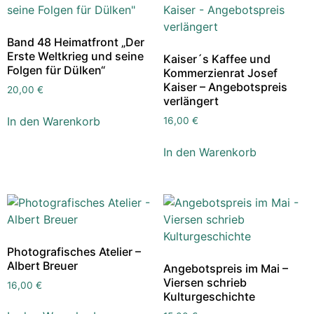
Band 48 Heimatfront „Der
Erste Weltkrieg und seine
Kaiser´s Kaffee und
Folgen für Dülken“
Kommerzienrat Josef
Kaiser – Angebotspreis
20,00
€
verlängert
In den Warenkorb
16,00
€
In den Warenkorb
Photografisches Atelier –
Albert Breuer
Angebotspreis im Mai –
Viersen schrieb
16,00
€
Kulturgeschichte