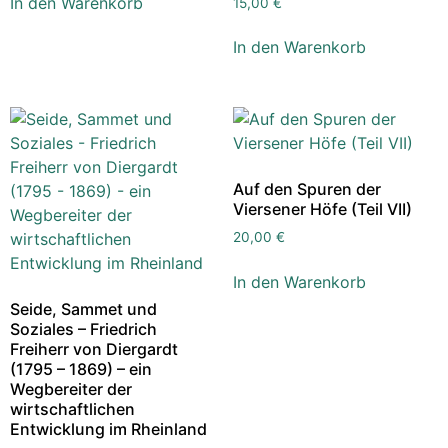
In den Warenkorb
15,00
€
In den Warenkorb
Auf den Spuren der
Viersener Höfe (Teil VII)
20,00
€
In den Warenkorb
Seide, Sammet und
Soziales – Friedrich
Freiherr von Diergardt
(1795 – 1869) – ein
Wegbereiter der
wirtschaftlichen
Entwicklung im Rheinland