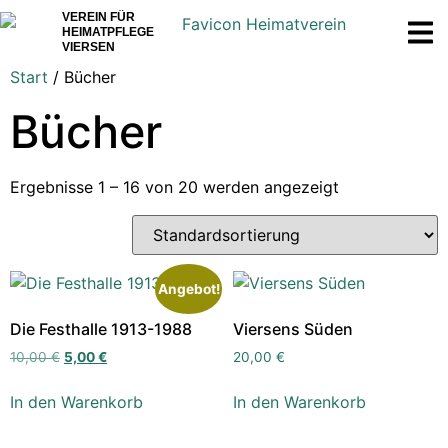
VEREIN FÜR
HEIMATPFLEGE
VIERSEN
Start
/ Bücher
Bücher
Ergebnisse 1 – 16 von 20 werden angezeigt
Angebot!
Die Festhalle 1913-1988
Viersens Süden
10,00
€
5,00
€
20,00
€
In den Warenkorb
In den Warenkorb