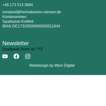
+49 173 513 3684
vorstand@heimatverein-viersen.de
Kontonummer:
Sparkasse Krefeld
IBAN DE17320500000059311944
Newsletter
[mailpoet_form id="1"]
Webdesign by Weis Digital