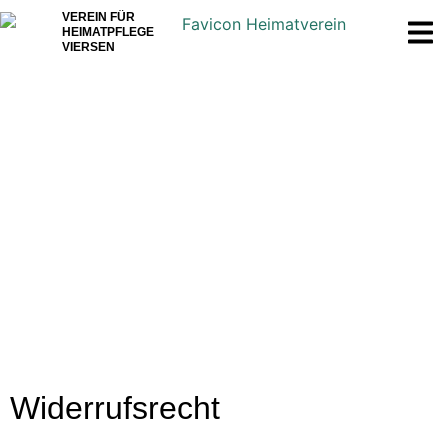
VEREIN FÜR
HEIMATPFLEGE
VIERSEN
Widerrufsbelehrung
Widerrufsrecht