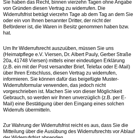
Sie haben das Recht, binnen vierzehn Tagen ohne Angabe
von Gründen diesen Vertrag zu widerrufen. Die
Widerrufsfrist beträgt vierzehn Tage ab dem Tag an dem Sie
oder ein von Ihnen benannter Dritter, der nicht der
Beförderer ist, die Waren in Besitz genommen haben bzw.
hat.
Um Ihr Widerrufsrecht auszuüben, müssen Sie uns
(Heimatpflege e.V. Viersen, Dr. Albert Pauly, Gerber Straße
20a, 41748 Viersen) mittels einer eindeutigen Erklärung
(z.B. ein mit der Post versandter Brief, Telefax oder E-Mail)
über Ihren Entschluss, diesen Vertrag zu widerrufen,
informieren. Sie können dafür das beigefügte Muster-
Widerrufsformular verwenden, das jedoch nicht
vorgeschrieben ist. Machen Sie von dieser Möglichkeit
Gebrauch, so werden wir Ihnen unverzüglich (z.B. per E-
Mail) eine Bestätigung über den Eingang eines solchen
Widerrufs übermitteln.
Zur Wahrung der Widerrufsfrist reicht es aus, dass Sie die
Mitteilung über die Ausübung des Widerrufsrechts vor Ablauf
der Widerrufsfrist absenden.