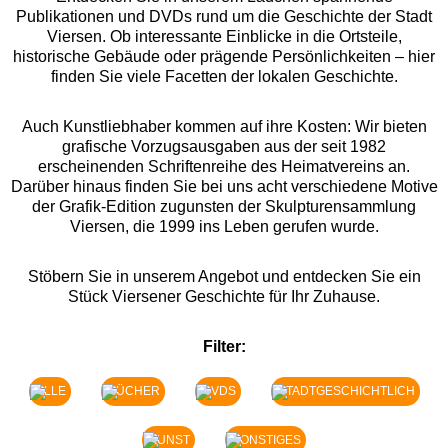
Publikationen und DVDs rund um die Geschichte der Stadt
Viersen. Ob interessante Einblicke in die Ortsteile,
historische Gebäude oder prägende Persönlichkeiten – hier
finden Sie viele Facetten der lokalen Geschichte.
Auch Kunstliebhaber kommen auf ihre Kosten: Wir bieten
grafische Vorzugsausgaben aus der seit 1982
erscheinenden Schriftenreihe des Heimatvereins an.
Darüber hinaus finden Sie bei uns acht verschiedene Motive
der Grafik-Edition zugunsten der Skulpturensammlung
Viersen, die 1999 ins Leben gerufen wurde.
Stöbern Sie in unserem Angebot und entdecken Sie ein
Stück Viersener Geschichte für Ihr Zuhause.
Filter:
ALLE
BÜCHER
DVDS
STADTGESCHICHTLICH
KUNST
SONSTIGES