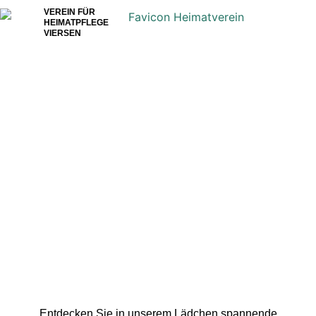
VEREIN FÜR
HEIMATPFLEGE
VIERSEN
Bücher & mehr
Lädchen
Entdecken Sie in unserem Lädchen spannende