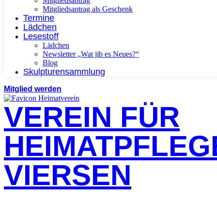
Mitgliedsantrag
Mitgliedsantrag als Geschenk
Termine
Lädchen
Lesestoff
Lädchen
Newsletter „Wat jib es Neues?“
Blog
Skulpturensammlung
Mitglied werden
VEREIN FÜR
HEIMATPFLEG
VIERSEN