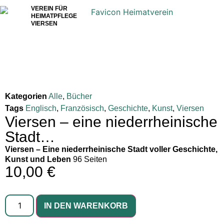
VEREIN FÜR
HEIMATPFLEGE
VIERSEN
Kategorien
Alle
,
Bücher
Tags
Englisch
,
Französisch
,
Geschichte
,
Kunst
,
Viersen
Viersen – eine niederrheinische
Stadt…
Viersen – Eine niederrheinische Stadt voller Geschichte,
Kunst und Leben
96 Seiten
10,00
€
IN DEN WARENKORB