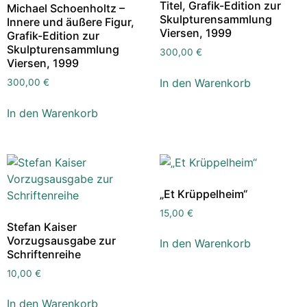
Titel, Grafik-Edition zur
Michael Schoenholtz –
Skulpturensammlung
Innere und äußere Figur,
Viersen, 1999
Grafik-Edition zur
Skulpturensammlung
300,00
€
Viersen, 1999
In den Warenkorb
300,00
€
In den Warenkorb
„Et Krüppelheim“
15,00
€
Stefan Kaiser
Vorzugsausgabe zur
In den Warenkorb
Schriftenreihe
10,00
€
In den Warenkorb