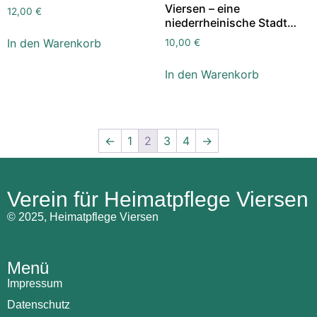
Viersen – eine
12,00
€
niederrheinische Stadt…
In den Warenkorb
10,00
€
In den Warenkorb
←
1
2
3
4
→
Verein für Heimatpflege Viersen
© 2025, Heimatpflege Viersen
Menü
Impressum
Datenschutz