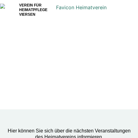
VEREIN FÜR
HEIMATPFLEGE
VIERSEN
Termine
Veranstaltungshinwei
Hier können Sie sich über die nächsten Veranstaltungen
des Heimatvereins informieren.