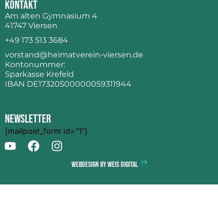
Kontakt
Am alten Gymnasium 4
41747 Viersen
+49 173 513 3684
vorstand@heimatverein-viersen.de
Kontonummer:
Sparkasse Krefeld
IBAN DE17320500000059311944
Newsletter
[mailpoet_form id="1"]
Webdesign by Weis Digital