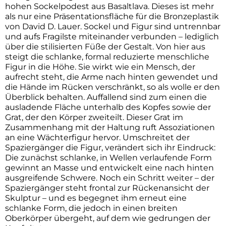
hohen Sockelpodest aus Basaltlava. Dieses ist mehr
als nur eine Präsentationsfläche für die Bronzeplastik
von David D. Lauer. Sockel und Figur sind untrennbar
und aufs Fragilste miteinander verbunden – lediglich
über die stilisierten Füße der Gestalt. Von hier aus
steigt die schlanke, formal reduzierte menschliche
Figur in die Höhe. Sie wirkt wie ein Mensch, der
aufrecht steht, die Arme nach hinten gewendet und
die Hände im Rücken verschränkt, so als wolle er den
Überblick behalten. Auffallend sind zum einen die
ausladende Fläche unterhalb des Kopfes sowie der
Grat, der den Körper zweiteilt. Dieser Grat im
Zusammenhang mit der Haltung ruft Assoziationen
an eine Wächterfigur hervor. Umschreitet der
Spaziergänger die Figur, verändert sich ihr Eindruck:
Die zunächst schlanke, in Wellen verlaufende Form
gewinnt an Masse und entwickelt eine nach hinten
ausgreifende Schwere. Noch ein Schritt weiter – der
Spaziergänger steht frontal zur Rückenansicht der
Skulptur – und es begegnet ihm erneut eine
schlanke Form, die jedoch in einen breiten
Oberkörper übergeht, auf dem wie gedrungen der