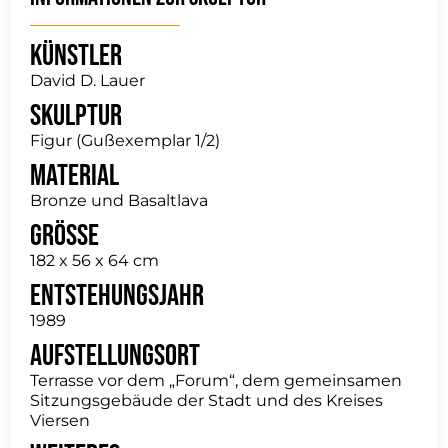
Künstler
David D. Lauer
Skulptur
Figur (Gußexemplar 1/2)
Material
Bronze und Basaltlava
Grösse
182 x 56 x 64 cm
Entstehungsjahr
1989
Aufstellungsort
Terrasse vor dem „Forum“, dem gemeinsamen
Sitzungsgebäude der Stadt und des Kreises
Viersen