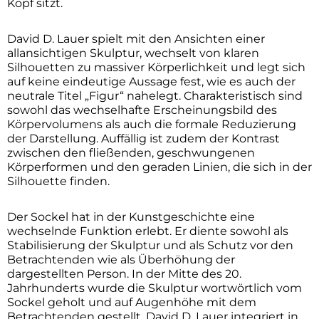
Kopf sitzt.
David D. Lauer spielt mit den Ansichten einer
allansichtigen Skulptur, wechselt von klaren
Silhouetten zu massiver Körperlichkeit und legt sich
auf keine eindeutige Aussage fest, wie es auch der
neutrale Titel „Figur“ nahelegt. Charakteristisch sind
sowohl das wechselhafte Erscheinungsbild des
Körpervolumens als auch die formale Reduzierung
der Darstellung. Auffällig ist zudem der Kontrast
zwischen den fließenden, geschwungenen
Körperformen und den geraden Linien, die sich in der
Silhouette finden.
Der Sockel hat in der Kunstgeschichte eine
wechselnde Funktion erlebt. Er diente sowohl als
Stabilisierung der Skulptur und als Schutz vor den
Betrachtenden wie als Überhöhung der
dargestellten Person. In der Mitte des 20.
Jahrhunderts wurde die Skulptur wortwörtlich vom
Sockel geholt und auf Augenhöhe mit dem
Betrachtenden gestellt. David D. Lauer integriert in