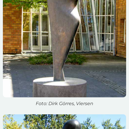
Foto: Dirk Görres, Viersen