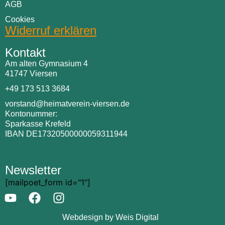
AGB
Cookies
Widerruf erklären
Kontakt
Am alten Gymnasium 4
41747 Viersen
+49 173 513 3684
vorstand@heimatverein-viersen.de
Kontonummer:
Sparkasse Krefeld
IBAN DE17320500000059311944
Newsletter
[mailpoet_form id="1"]
Webdesign by Weis Digital