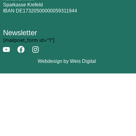
Sparkasse Krefeld
IBAN DE17320500000059311944
Newsletter
[mailpoet_form id="1"]
Webdesign by Weis Digital