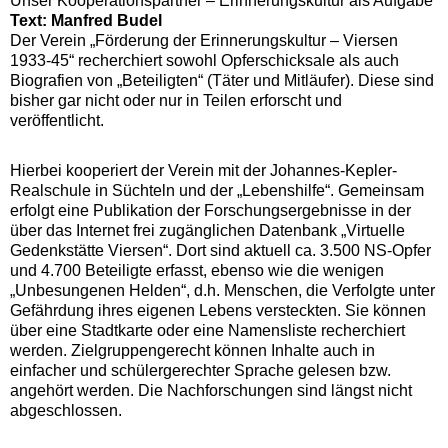
Unser Kooperationspartner – Erinnerungskultur als Aufgabe
Text: Manfred Budel
Der Verein „Förderung der Erinnerungskultur – Viersen
1933-45“ recherchiert sowohl Opferschicksale als auch
Biografien von „Beteiligten“ (Täter und Mitläufer). Diese sind
bisher gar nicht oder nur in Teilen erforscht und
veröffentlicht.
Hierbei kooperiert der Verein mit der Johannes-Kepler-
Realschule in Süchteln und der „Lebenshilfe“. Gemeinsam
erfolgt eine Publikation der Forschungsergebnisse in der
über das Internet frei zugänglichen Datenbank „Virtuelle
Gedenkstätte Viersen“. Dort sind aktuell ca. 3.500 NS-Opfer
und 4.700 Beteiligte erfasst, ebenso wie die wenigen
„Unbesungenen Helden“, d.h. Menschen, die Verfolgte unter
Gefährdung ihres eigenen Lebens versteckten. Sie können
über eine Stadtkarte oder eine Namensliste recherchiert
werden. Zielgruppengerecht können Inhalte auch in
einfacher und schülergerechter Sprache gelesen bzw.
angehört werden. Die Nachforschungen sind längst nicht
abgeschlossen.