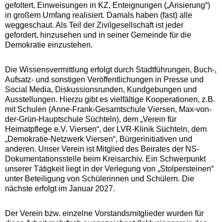
gefoltert, Einweisungen in KZ, Enteignungen („Arisierung“)
in großem Umfang realisiert. Damals haben (fast) alle
weggeschaut. Als Teil der Zivilgesellschaft ist jeder
gefordert, hinzusehen und in seiner Gemeinde für die
Demokratie einzustehen.
Die Wissensvermittlung erfolgt durch Stadtführungen, Buch-,
Aufsatz- und sonstigen Veröffentlichungen in Presse und
Social Media, Diskussionsrunden, Kundgebungen und
Ausstellungen. Hierzu gibt es vielfältige Kooperationen, z.B.
mit Schulen (Anne-Frank-Gesamtschule Viersen, Max-von-
der-Grün-Hauptschule Süchteln), dem „Verein für
Heimatpflege e.V. Viersen“, der LVR-Klinik Süchteln, dem
„Demokratie-Netzwerk Viersen“, Bürgerinitiativen und
anderen. Unser Verein ist Mitglied des Beirates der NS-
Dokumentationsstelle beim Kreisarchiv. Ein Schwerpunkt
unserer Tätigkeit liegt in der Verlegung von „Stolpersteinen“
unter Beteiligung von Schülerinnen und Schülern. Die
nächste erfolgt im Januar 2027.
Der Verein bzw. einzelne Vorstandsmitglieder wurden für