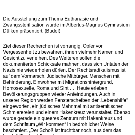
Die Ausstellung zum Thema Euthanasie und
Zwangssterilisation wurde im Albertus-Magnus Gymnasium
Dülken präsentiert. (Budel)
Ziel dieser Recherchen ist vorrangig, Opfer vor
Vergessenheit zu bewahren, ihnen vielmehr Namen und
Gesicht zu verleihen. Des Weiteren sollen die
dokumentierten Schicksale mahnen, dass sich Untaten der
Nazis nie wiederholen dürfen. Der Rechtsradikalismus ist
auf dem Vormarsch. Jüdische Mitbürger, Menschen mit
Behinderung, Einwohner mit Migrationshintergrund,
Homosexuelle, Roma und Sinti… Heute erleben
Bevölkerungsgruppen wieder Anfeindungen. Auch in
unserer Region werden Fensterscheiben der „Lebenshilfe“
eingeworfen, ein jüdisches Mahnmal mit antisemitischen
Schmierereien und einem Hakenkreuz verunstaltet. Ebenso
wurde gerade ein queeres Zentrum mit Hakenkreuz und
dem Schrifttum „Wir kommen“ in bedrohlicher Weise
beschmiert. „Der Schoß ist fruchtbar noch, aus dem das