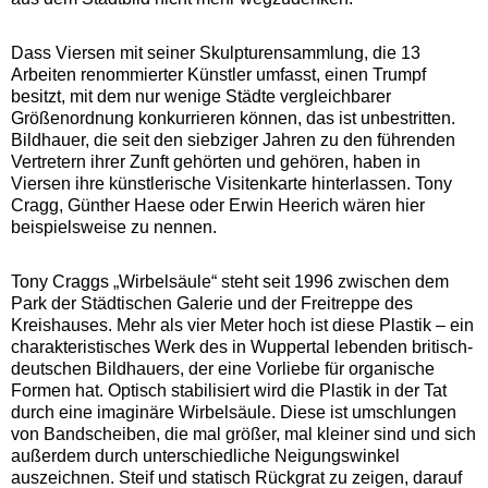
Dass Viersen mit seiner Skulpturensammlung, die 13
Arbeiten renommierter Künstler umfasst, einen Trumpf
besitzt, mit dem nur wenige Städte vergleichbarer
Größenordnung konkurrieren können, das ist unbestritten.
Bildhauer, die seit den siebziger Jahren zu den führenden
Vertretern ihrer Zunft gehörten und gehören, haben in
Viersen ihre künstlerische Visitenkarte hinterlassen. Tony
Cragg, Günther Haese oder Erwin Heerich wären hier
beispielsweise zu nennen.
Tony Craggs „Wirbelsäule“ steht seit 1996 zwischen dem
Park der Städtischen Galerie und der Freitreppe des
Kreishauses. Mehr als vier Meter hoch ist diese Plastik – ein
charakteristisches Werk des in Wuppertal lebenden britisch-
deutschen Bildhauers, der eine Vorliebe für organische
Formen hat. Optisch stabilisiert wird die Plastik in der Tat
durch eine imaginäre Wirbelsäule. Diese ist umschlungen
von Bandscheiben, die mal größer, mal kleiner sind und sich
außerdem durch unterschiedliche Neigungswinkel
auszeichnen. Steif und statisch Rückgrat zu zeigen, darauf