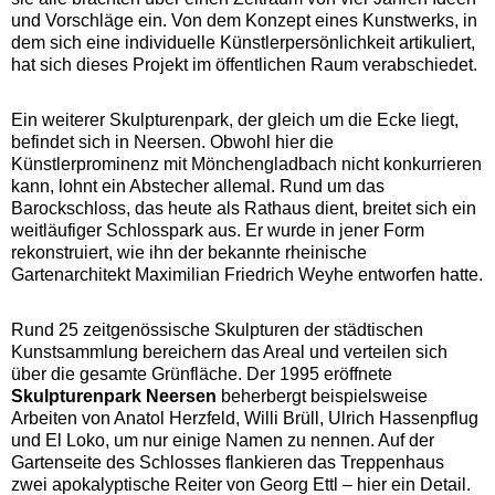
und Vorschläge ein. Von dem Konzept eines Kunstwerks, in
dem sich eine individuelle Künstlerpersönlichkeit artikuliert,
hat sich dieses Projekt im öffentlichen Raum verabschiedet.
Ein weiterer Skulpturenpark, der gleich um die Ecke liegt,
befindet sich in Neersen. Obwohl hier die
Künstlerprominenz mit Mönchengladbach nicht konkurrieren
kann, lohnt ein Abstecher allemal. Rund um das
Barockschloss, das heute als Rathaus dient, breitet sich ein
weitläufiger Schlosspark aus. Er wurde in jener Form
rekonstruiert, wie ihn der bekannte rheinische
Gartenarchitekt Maximilian Friedrich Weyhe entworfen hatte.
Rund 25 zeitgenössische Skulpturen der städtischen
Kunstsammlung bereichern das Areal und verteilen sich
über die gesamte Grünfläche. Der 1995 eröffnete
Skulpturenpark Neersen
beherbergt beispielsweise
Arbeiten von Anatol Herzfeld, Willi Brüll, Ulrich Hassenpflug
und El Loko, um nur einige Namen zu nennen. Auf der
Gartenseite des Schlosses flankieren das Treppenhaus
zwei apokalyptische Reiter von Georg Ettl – hier ein Detail.