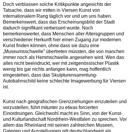
Doch verblassen solche Kritikpunkte angesichts der
Tatsache, dass wir mitten in Viersen Kunst von
internationalem Rang täglich vor und um uns haben.
Bemerkenswert, dass das Erscheinungsbild der Stadt
dadurch signifikant verbessert wurde. Noch
bemerkenswerter, dass Menschen aller Altersgruppen und
verschiedener Herkunft hier einen Zugang zur modernen
Kunst finden können, ohne dass sie dazu eine
„Museumsschwelle” übertreten müssten, die von manchen
immer noch als Hemmschwelle angesehen wird. Wen das
alles nicht beeindruckt, wer mit zeitgenössischer Plastik
wenig bis gar nichts anfangen kann, mag hoffentlich
eingestehen, dass das Skulpturensammlung-
Autobahnschild keine schlechte Imagewerbung für Viersen
ist.
Kunst nach geografischen Grenzziehungen einzuteilen und
vorzustellen, führt mitunter zu etwas forcierten
Einordnungen. Gleichwohl macht es Sinn, von der Kunst-
und Kulturlandschaft Nordrhein-Westfalen zu sprechen. Vor
allem das Rheinland mit seinen zahlreichen Museen,
Galerien und Ausstellungen gilt deutschlandweit als