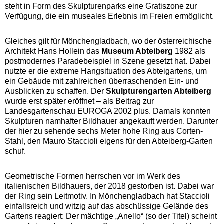
steht in Form des Skulpturenparks eine Gratiszone zur
Verfügung, die ein museales Erlebnis im Freien ermöglicht.
Gleiches gilt für Mönchengladbach, wo der österreichische
Architekt Hans Hollein das
Museum Abteiberg
1982 als
postmodernes Paradebeispiel in Szene gesetzt hat. Dabei
nutzte er die extreme Hangsituation des Abteigartens, um
ein Gebäude mit zahlreichen überraschenden Ein- und
Ausblicken zu schaffen. Der
Skulpturengarten Abteiberg
wurde erst später eröffnet – als Beitrag zur
Landesgartenschau EUROGA 2002 plus. Damals konnten
Skulpturen namhafter Bildhauer angekauft werden. Darunter
der hier zu sehende sechs Meter hohe Ring aus Corten-
Stahl, den Mauro Staccioli eigens für den Abteiberg-Garten
schuf.
Geometrische Formen herrschen vor im Werk des
italienischen Bildhauers, der 2018 gestorben ist. Dabei war
der Ring sein Leitmotiv. In Mönchengladbach hat Staccioli
einfallsreich und witzig auf das abschüssige Gelände des
Gartens reagiert: Der mächtige „Anello“ (so der Titel) scheint