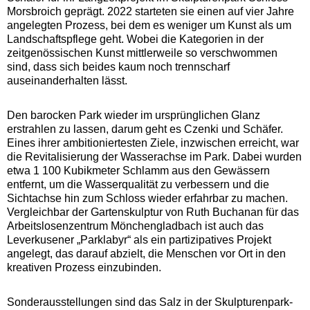
Morsbroich geprägt. 2022 starteten sie einen auf vier Jahre
angelegten Prozess, bei dem es weniger um Kunst als um
Landschaftspflege geht. Wobei die Kategorien in der
zeitgenössischen Kunst mittlerweile so verschwommen
sind, dass sich beides kaum noch trennscharf
auseinanderhalten lässt.
Den barocken Park wieder im ursprünglichen Glanz
erstrahlen zu lassen, darum geht es Czenki und Schäfer.
Eines ihrer ambitioniertesten Ziele, inzwischen erreicht, war
die Revitalisierung der Wasserachse im Park. Dabei wurden
etwa 1 100 Kubikmeter Schlamm aus den Gewässern
entfernt, um die Wasserqualität zu verbessern und die
Sichtachse hin zum Schloss wieder erfahrbar zu machen.
Vergleichbar der Gartenskulptur von Ruth Buchanan für das
Arbeitslosenzentrum Mönchengladbach ist auch das
Leverkusener „Parklabyr“ als ein partizipatives Projekt
angelegt, das darauf abzielt, die Menschen vor Ort in den
kreativen Prozess einzubinden.
Sonderausstellungen sind das Salz in der Skulpturenpark-