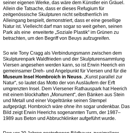
seiner eigenen Werke, das wäre dem Künstler ein Gräuel.
Allein die Tatsache, dass er dieses Refugium für
zeitgenössische Skulpturen nicht selbstherrlich im
Alleingang bespielt, demonstriert, dass er eine gesellige
Natur ist. Vielleicht darf man sogar so weit gehen, seinen
Park als eine erweiterte „Soziale Plastik“ im Grünen zu
betrachten, um den Begriff von Beuys aufzugreifen.
So wie Tony Cragg als Verbindungsmann zwischen dem
Skulpturenpark Waldfrieden und der Skulpturensammlung
Viersen angesehen werden kann, so ist Erwin Heerich ein
gemeinsamer Dreh- und Angelpunkt für Viersen und für die
Museum Insel Hombroich in Neuss
. „Kunst parallel zur
Natur“, so lautet das Motto der von Ausläufern der Erft
umgrenzten Insel. Dem Viersener Rathauspark hat Heerich
mit einem blockhaften „Monument“, den Bänken aus Stein
und Metall und einer Vogeltränke seinen Stempel
aufgeprägt. Hombroich wäre ohne ihn sogar undenkbar. Das
Bild zeigt Erwin Heerichs sogenannten Turm, der 1987–
1989 aus Beton und Abbruchklinker aufgeführt wurde.