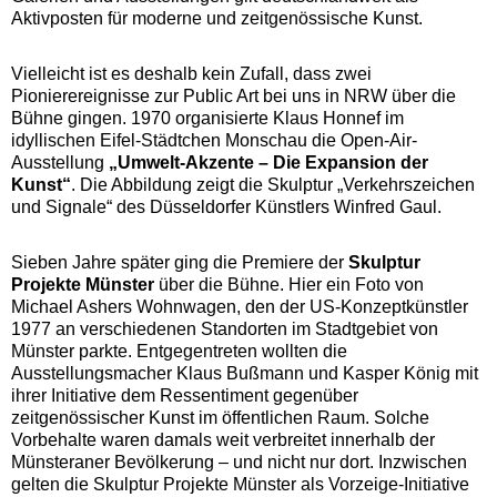
Aktivposten für moderne und zeitgenössische Kunst.
Vielleicht ist es deshalb kein Zufall, dass zwei
Pionierereignisse zur Public Art bei uns in NRW über die
Bühne gingen. 1970 organisierte Klaus Honnef im
idyllischen Eifel-Städtchen Monschau die Open-Air-
Ausstellung
„Umwelt-Akzente – Die Expansion der
Kunst“
. Die Abbildung zeigt die Skulptur „Verkehrszeichen
und Signale“ des Düsseldorfer Künstlers Winfred Gaul.
Sieben Jahre später ging die Premiere der
Skulptur
Projekte Münster
über die Bühne. Hier ein Foto von
Michael Ashers Wohnwagen, den der US-Konzeptkünstler
1977 an verschiedenen Standorten im Stadtgebiet von
Münster parkte. Entgegentreten wollten die
Ausstellungsmacher Klaus Bußmann und Kasper König mit
ihrer Initiative dem Ressentiment gegenüber
zeitgenössischer Kunst im öffentlichen Raum. Solche
Vorbehalte waren damals weit verbreitet innerhalb der
Münsteraner Bevölkerung – und nicht nur dort. Inzwischen
gelten die Skulptur Projekte Münster als Vorzeige-Initiative