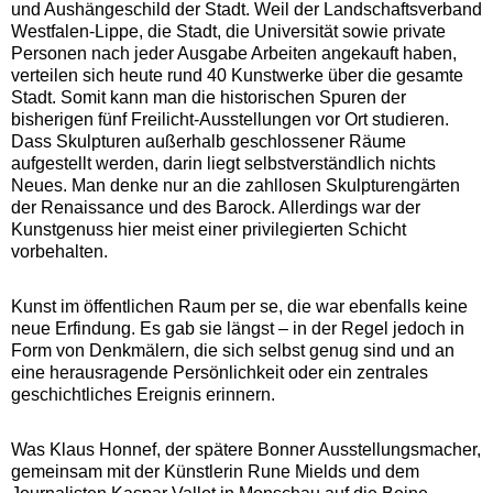
und Aushängeschild der Stadt. Weil der Landschaftsverband
Westfalen-Lippe, die Stadt, die Universität sowie private
Personen nach jeder Ausgabe Arbeiten angekauft haben,
verteilen sich heute rund 40 Kunstwerke über die gesamte
Stadt. Somit kann man die historischen Spuren der
bisherigen fünf Freilicht-Ausstellungen vor Ort studieren.
Dass Skulpturen außerhalb geschlossener Räume
aufgestellt werden, darin liegt selbstverständlich nichts
Neues. Man denke nur an die zahllosen Skulpturengärten
der Renaissance und des Barock. Allerdings war der
Kunstgenuss hier meist einer privilegierten Schicht
vorbehalten.
Kunst im öffentlichen Raum per se, die war ebenfalls keine
neue Erfindung. Es gab sie längst – in der Regel jedoch in
Form von Denkmälern, die sich selbst genug sind und an
eine herausragende Persönlichkeit oder ein zentrales
geschichtliches Ereignis erinnern.
Was Klaus Honnef, der spätere Bonner Ausstellungsmacher,
gemeinsam mit der Künstlerin Rune Mields und dem