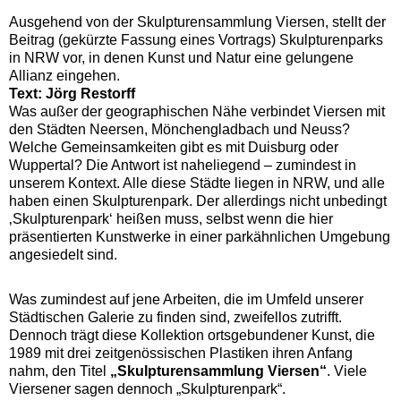
Ausgehend von der Skulpturensammlung Viersen, stellt der
Beitrag (gekürzte Fassung eines Vortrags) Skulpturenparks
in NRW vor, in denen Kunst und Natur eine gelungene
Allianz eingehen.
Text: Jörg Restorff
Was außer der geographischen Nähe verbindet Viersen mit
den Städten Neersen, Mönchengladbach und Neuss?
Welche Gemeinsamkeiten gibt es mit Duisburg oder
Wuppertal? Die Antwort ist naheliegend – zumindest in
unserem Kontext. Alle diese Städte liegen in NRW, und alle
haben einen Skulpturenpark. Der allerdings nicht unbedingt
‚Skulpturenpark‘ heißen muss, selbst wenn die hier
präsentierten Kunstwerke in einer parkähnlichen Umgebung
angesiedelt sind.
Was zumindest auf jene Arbeiten, die im Umfeld unserer
Städtischen Galerie zu finden sind, zweifellos zutrifft.
Dennoch trägt diese Kollektion ortsgebundener Kunst, die
1989 mit drei zeitgenössischen Plastiken ihren Anfang
nahm, den Titel
„Skulpturensammlung Viersen“
. Viele
Viersener sagen dennoch „Skulpturenpark“.