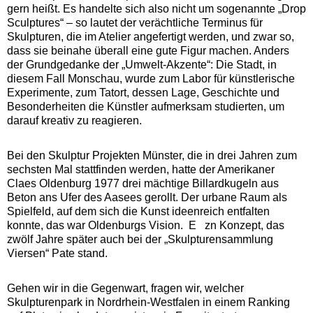
gern heißt. Es handelte sich also nicht um sogenannte „Drop
Sculptures“ – so lautet der verächtliche Terminus für
Skulpturen, die im Atelier angefertigt werden, und zwar so,
dass sie beinahe überall eine gute Figur machen. Anders
der Grundgedanke der „Umwelt-Akzente“: Die Stadt, in
diesem Fall Monschau, wurde zum Labor für künstlerische
Experimente, zum Tatort, dessen Lage, Geschichte und
Besonderheiten die Künstler aufmerksam studierten, um
darauf kreativ zu reagieren.
Bei den Skulptur Projekten Münster, die in drei Jahren zum
sechsten Mal stattfinden werden, hatte der Amerikaner
Claes Oldenburg 1977 drei mächtige Billardkugeln aus
Beton ans Ufer des Aasees gerollt. Der urbane Raum als
Spielfeld, auf dem sich die Kunst ideenreich entfalten
konnte, das war Oldenburgs Vision. E zn Konzept, das
zwölf Jahre später auch bei der „Skulpturensammlung
Viersen“ Pate stand.
Gehen wir in die Gegenwart, fragen wir, welcher
Skulpturenpark in Nordrhein-Westfalen in einem Ranking