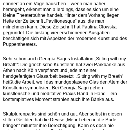
erinnert an ein Vogelhäuschen – wenn man näher
herangeht, erkennt man allerdings, dass es sich um eine
kleine Theaterbühne handelt. Hinter dem Vorhang liegen
Hefte der Zeitschrift „Pavilionesque“ aus, die man
mitnehmen kann. Diese Zeitschrift hat Paulina Olowska
gegründet. Die bislang vier erschienenen Ausgaben
beschäftigen sich mit Aspekten der modernen Kunst und des
Puppentheaters.
Sehr schön auch Georgia Sagris Installation „Sitting with my
Breath“: Die griechische Künstlerin hat zwei Parkbänke aus
Athen nach Köln verpflanzt und jede mit einer
handgefertigten Glasarbeit besetzt. „Sitting with my Breath“
heißt die Arbeit, weil das mundgeblasene Glas den Atem der
Künstlerin symbolisiert. Bei Georgia Sagri gehen
künstlerische und meditative Praxis Hand in Hand – ein
kontemplatives Moment strahlen auch ihre Bänke aus.
Skulpturenparks sind schön und gut. Aber selbst in diesen
stillen Gefilden hat die Devise „Mehr Leben in die Bude
bringen“ mitunter ihre Berechtigung. Kann es doch nie