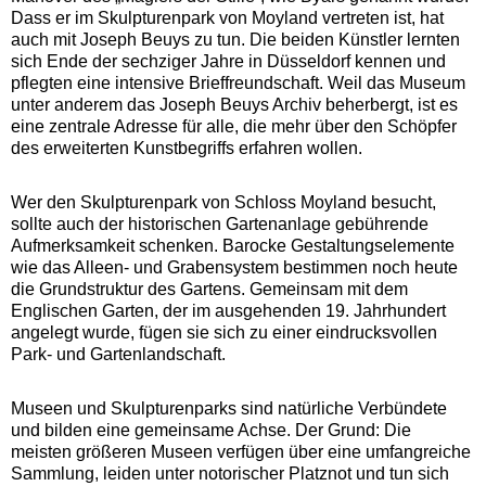
Dass er im Skulpturenpark von Moyland vertreten ist, hat
auch mit Joseph Beuys zu tun. Die beiden Künstler lernten
sich Ende der sechziger Jahre in Düsseldorf kennen und
pflegten eine intensive Brieffreundschaft. Weil das Museum
unter anderem das Joseph Beuys Archiv beherbergt, ist es
eine zentrale Adresse für alle, die mehr über den Schöpfer
des erweiterten Kunstbegriffs erfahren wollen.
Wer den Skulpturenpark von Schloss Moyland besucht,
sollte auch der historischen Gartenanlage gebührende
Aufmerksamkeit schenken. Barocke Gestaltungselemente
wie das Alleen- und Grabensystem bestimmen noch heute
die Grundstruktur des Gartens. Gemeinsam mit dem
Englischen Garten, der im ausgehenden 19. Jahrhundert
angelegt wurde, fügen sie sich zu einer eindrucksvollen
Park- und Gartenlandschaft.
Museen und Skulpturenparks sind natürliche Verbündete
und bilden eine gemeinsame Achse. Der Grund: Die
meisten größeren Museen verfügen über eine umfangreiche
Sammlung, leiden unter notorischer Platznot und tun sich