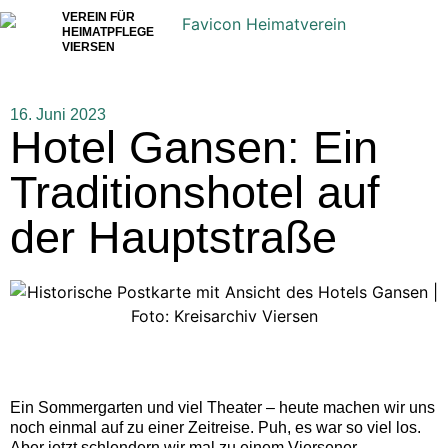
VEREIN FÜR
HEIMATPFLEGE
VIERSEN
16. Juni 2023
Hotel Gansen: Ein
Traditionshotel auf
der Hauptstraße
Ein Sommergarten und viel Theater – heute machen wir uns
noch einmal auf zu einer Zeitreise. Puh, es war so viel los.
Aber jetzt schlendern wir mal zu einem Viersener