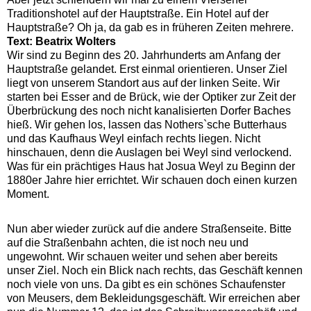
Traditionshotel auf der Hauptstraße. Ein Hotel auf der
Hauptstraße? Oh ja, da gab es in früheren Zeiten mehrere.
Text: Beatrix Wolters
Wir sind zu Beginn des 20. Jahrhunderts am Anfang der
Hauptstraße gelandet. Erst einmal orientieren. Unser Ziel
liegt von unserem Standort aus auf der linken Seite. Wir
starten bei Esser and de Brück, wie der Optiker zur Zeit der
Überbrückung des noch nicht kanalisierten Dorfer Baches
hieß. Wir gehen los, lassen das Nothers`sche Butterhaus
und das Kaufhaus Weyl einfach rechts liegen. Nicht
hinschauen, denn die Auslagen bei Weyl sind verlockend.
Was für ein prächtiges Haus hat Josua Weyl zu Beginn der
1880er Jahre hier errichtet. Wir schauen doch einen kurzen
Moment.
Nun aber wieder zurück auf die andere Straßenseite. Bitte
auf die Straßenbahn achten, die ist noch neu und
ungewohnt. Wir schauen weiter und sehen aber bereits
unser Ziel. Noch ein Blick nach rechts, das Geschäft kennen
noch viele von uns. Da gibt es ein schönes Schaufenster
von Meusers, dem Bekleidungsgeschäft. Wir erreichen aber