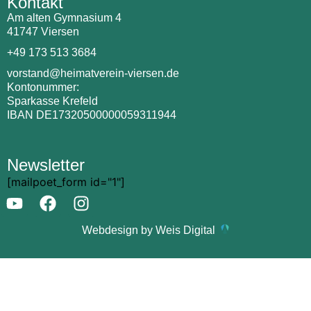
Kontakt
Am alten Gymnasium 4
41747 Viersen
+49 173 513 3684
vorstand@heimatverein-viersen.de
Kontonummer:
Sparkasse Krefeld
IBAN DE17320500000059311944
Newsletter
[mailpoet_form id="1"]
Webdesign by Weis Digital