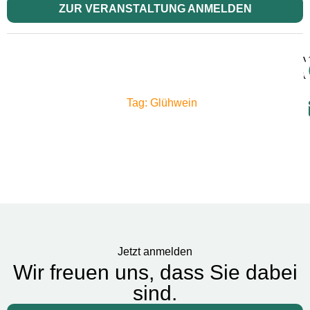
ZUR VERANSTALTUNG ANMELDEN
V
t
Tag: Glühwein
Jetzt anmelden
Wir freuen uns, dass Sie dabei
sind.