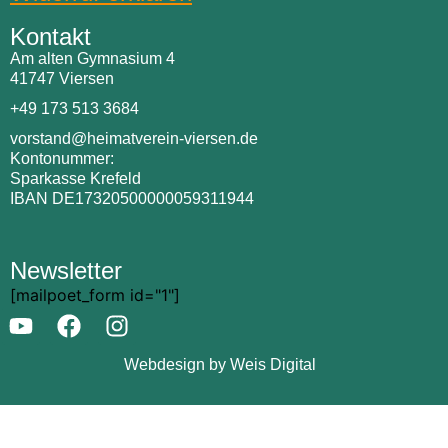
Kontakt
Am alten Gymnasium 4
41747 Viersen
+49 173 513 3684
vorstand@heimatverein-viersen.de
Kontonummer:
Sparkasse Krefeld
IBAN DE17320500000059311944
Newsletter
[mailpoet_form id="1"]
Webdesign by Weis Digital