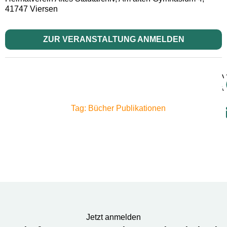
41747 Viersen
ZUR VERANSTALTUNG ANMELDEN
V
t
Tag: Bücher Publikationen
Jetzt anmelden