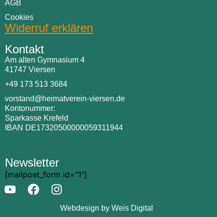
AGB
Cookies
Widerruf erklären
Kontakt
Am alten Gymnasium 4
41747 Viersen
+49 173 513 3684
vorstand@heimatverein-viersen.de
Kontonummer:
Sparkasse Krefeld
IBAN DE17320500000059311944
Newsletter
[mailpoet_form id="1"]
Webdesign by Weis Digital