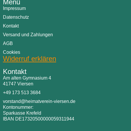
Menü
Impressum
Datenschutz
Kontakt
Versand und Zahlungen
AGB
Cookies
Widerruf erklären
Kontakt
Am alten Gymnasium 4
41747 Viersen
+49 173 513 3684
vorstand@heimatverein-viersen.de
Kontonummer:
Sparkasse Krefeld
IBAN DE17320500000059311944