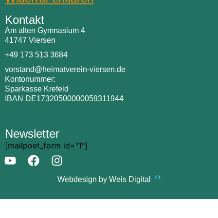
Kontakt
Am alten Gymnasium 4
41747 Viersen
+49 173 513 3684
vorstand@heimatverein-viersen.de
Kontonummer:
Sparkasse Krefeld
IBAN DE17320500000059311944
Newsletter
[mailpoet_form id="1"]
Webdesign by Weis Digital