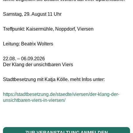
Samstag, 29. August 11 Uhr
Treffpunkt: Kaisermühle, Noppdorf, Viersen
Leitung: Beatrix Wolters
22.08. – 06.09.2026
Der Klang der unsichtbaren Viers
Stadtbesetzung mit Katja Kölle. meht Infos unter:
https://stadtbesetzung.de/staedte/viersen/der-klang-der-
unsichtbaren-viers-in-viersen/
ZUR VERANSTALTUNG ANMELDEN