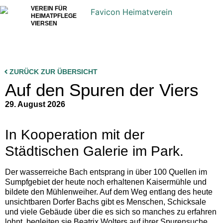
VEREIN FÜR
HEIMATPFLEGE
VIERSEN
ZURÜCK ZUR ÜBERSICHT
Auf den Spuren der Viers
29. August 2026
In Kooperation mit der
Städtischen Galerie im Park.
Der wasserreiche Bach entsprang in über 100 Quellen im
Sumpfgebiet der heute noch erhaltenen Kaisermühle und
bildete den Mühlenweiher. Auf dem Weg entlang des heute
unsichtbaren Dorfer Bachs gibt es Menschen, Schicksale
und viele Gebäude über die es sich so manches zu erfahren
lohnt. begleiten sie Beatrix Wolters auf ihrer Spurensuche.