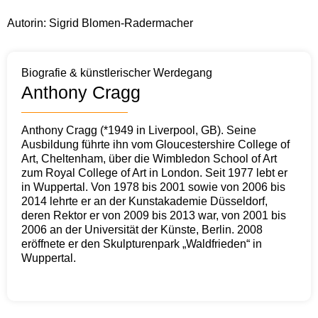
Autorin: Sigrid Blomen-Radermacher
Biografie & künstlerischer Werdegang
Anthony Cragg
Anthony Cragg (*1949 in Liverpool, GB). Seine
Ausbildung führte ihn vom Gloucestershire College of
Art, Cheltenham, über die Wimbledon School of Art
zum Royal College of Art in London. Seit 1977 lebt er
in Wuppertal. Von 1978 bis 2001 sowie von 2006 bis
2014 lehrte er an der Kunstakademie Düsseldorf,
deren Rektor er von 2009 bis 2013 war, von 2001 bis
2006 an der Universität der Künste, Berlin. 2008
eröffnete er den Skulpturenpark „Waldfrieden“ in
Wuppertal.