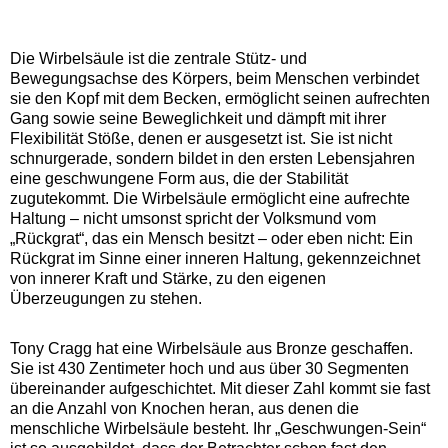
Die Wirbelsäule ist die zentrale Stütz- und
Bewegungsachse des Körpers, beim Menschen verbindet
sie den Kopf mit dem Becken, ermöglicht seinen aufrechten
Gang sowie seine Beweglichkeit und dämpft mit ihrer
Flexibilität Stöße, denen er ausgesetzt ist. Sie ist nicht
schnurgerade, sondern bildet in den ersten Lebensjahren
eine geschwungene Form aus, die der Stabilität
zugutekommt. Die Wirbelsäule ermöglicht eine aufrechte
Haltung – nicht umsonst spricht der Volksmund vom
„Rückgrat“, das ein Mensch besitzt – oder eben nicht: Ein
Rückgrat im Sinne einer inneren Haltung, gekennzeichnet
von innerer Kraft und Stärke, zu den eigenen
Überzeugungen zu stehen.
Tony Cragg hat eine Wirbelsäule aus Bronze geschaffen.
Sie ist 430 Zentimeter hoch und aus über 30 Segmenten
übereinander aufgeschichtet. Mit dieser Zahl kommt sie fast
an die Anzahl von Knochen heran, aus denen die
menschliche Wirbelsäule besteht. Ihr „Geschwungen-Sein“