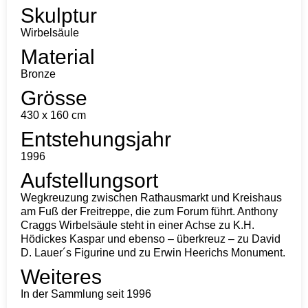
Skulptur
Wirbelsäule
Material
Bronze
Grösse
430 x 160 cm
Entstehungsjahr
1996
Aufstellungsort
Wegkreuzung zwischen Rathausmarkt und Kreishaus
am Fuß der Freitreppe, die zum Forum führt. Anthony
Craggs Wirbelsäule steht in einer Achse zu K.H.
Hödickes Kaspar und ebenso – überkreuz – zu David
D. Lauer´s Figurine und zu Erwin Heerichs Monument.
Weiteres
In der Sammlung seit 1996