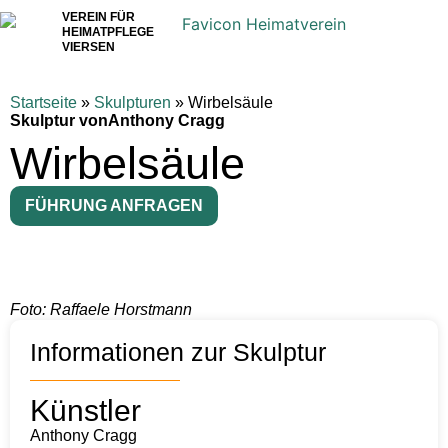
VEREIN FÜR
HEIMATPFLEGE
VIERSEN
Startseite
»
Skulpturen
»
Wirbelsäule
Skulptur von
Anthony Cragg
Wirbelsäule
FÜHRUNG ANFRAGEN
Foto: Raffaele Horstmann
Informationen zur Skulptur
Künstler
Anthony Cragg