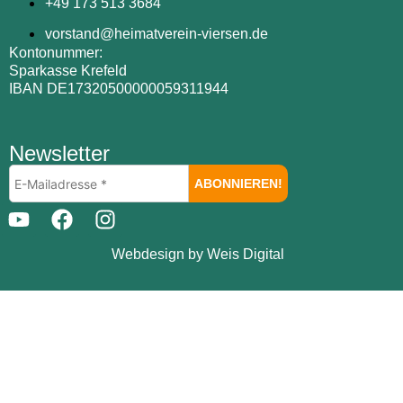
+49 173 513 3684
vorstand@heimatverein-viersen.de
Kontonummer:
Sparkasse Krefeld
IBAN DE17320500000059311944
Newsletter
Webdesign by Weis Digital