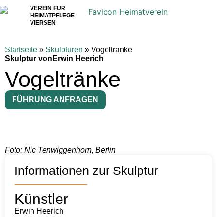
VEREIN FÜR
HEIMATPFLEGE
VIERSEN
Startseite
»
Skulpturen
»
Vogeltränke
Skulptur von
Erwin Heerich
Vogeltränke
FÜHRUNG ANFRAGEN
Foto: Nic Tenwiggenhorn, Berlin
Informationen zur Skulptur
Künstler
Erwin Heerich