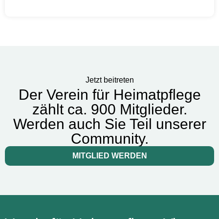
Jetzt beitreten
Der Verein für Heimatpflege
zählt ca. 900 Mitglieder.
Werden auch Sie Teil unserer
Community.
MITGLIED WERDEN