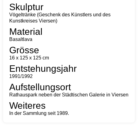
Skulptur
Vögeltränke (Geschenk des Künstlers und des
Kunstkreises Viersen)
Material
Basaltlava
Grösse
16 x 125 x 125 cm
Entstehungsjahr
1991/1992
Aufstellungsort
Rathauspark neben der Städtischen Galerie in Viersen
Weiteres
In der Sammlung seit 1989.