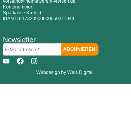
vorstand@heimatverein-viersen.de
Kontonummer:
Sparkasse Krefeld
IBAN DE17320500000059311944
Newsletter
Webdesign by Weis Digital