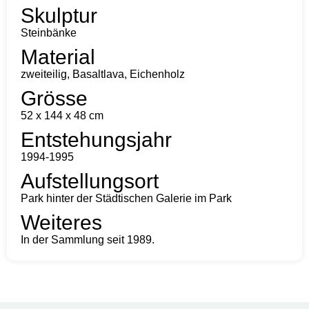
Skulptur
Steinbänke
Material
zweiteilig, Basaltlava, Eichenholz
Grösse
52 x 144 x 48 cm
Entstehungsjahr
1994-1995
Aufstellungsort
Park hinter der Städtischen Galerie im Park
Weiteres
In der Sammlung seit 1989.