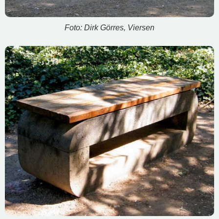
Foto: Dirk Görres, Viersen