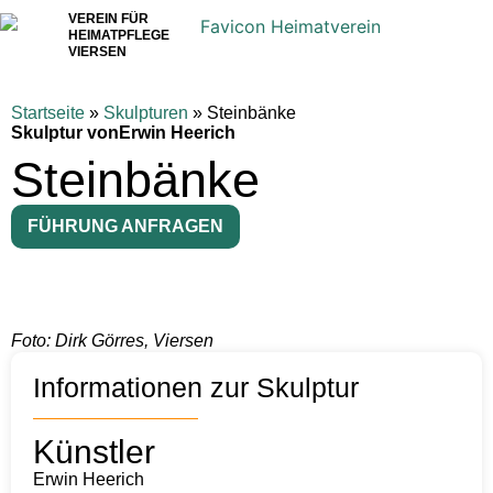
VEREIN FÜR
HEIMATPFLEGE
VIERSEN
Startseite
»
Skulpturen
»
Steinbänke
Skulptur von
Erwin Heerich
Steinbänke
FÜHRUNG ANFRAGEN
Foto: Dirk Görres, Viersen
Informationen zur Skulptur
Künstler
Erwin Heerich