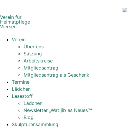
Verein für
Heimatpflege
Viersen
Verein
Über uns
Satzung
Arbeitskreise
Mitgliedsantrag
Mitgliedsantrag als Geschenk
Termine
Lädchen
Lesestoff
Lädchen
Newsletter „Wat jib es Neues?“
Blog
Skulpturensammlung