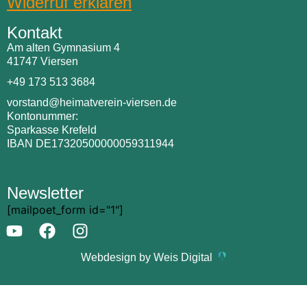
Widerruf erklären
Kontakt
Am alten Gymnasium 4
41747 Viersen
+49 173 513 3684
vorstand@heimatverein-viersen.de
Kontonummer:
Sparkasse Krefeld
IBAN DE17320500000059311944
Newsletter
[mailpoet_form id="1"]
Webdesign by Weis Digital