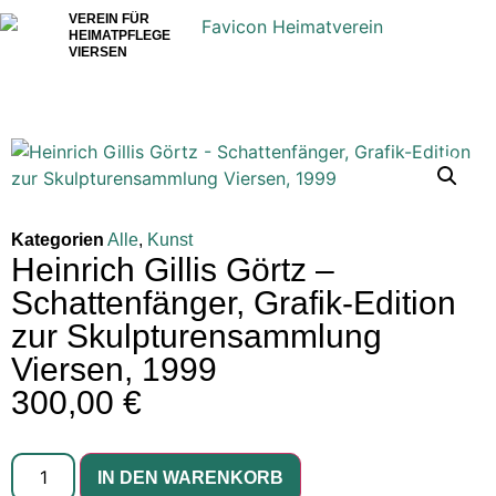
VEREIN FÜR
HEIMATPFLEGE
VIERSEN
Kategorien
Alle
,
Kunst
Heinrich Gillis Görtz –
Schattenfänger, Grafik-Edition
zur Skulpturensammlung
Viersen, 1999
300,00
€
IN DEN WARENKORB