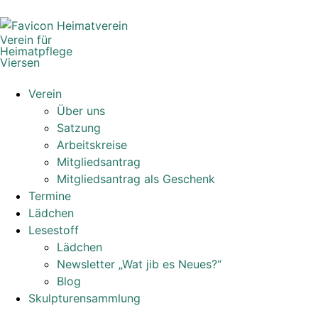
Verein für
Heimatpflege
Viersen
Verein
Über uns
Satzung
Arbeitskreise
Mitgliedsantrag
Mitgliedsantrag als Geschenk
Termine
Lädchen
Lesestoff
Lädchen
Newsletter „Wat jib es Neues?“
Blog
Skulpturensammlung