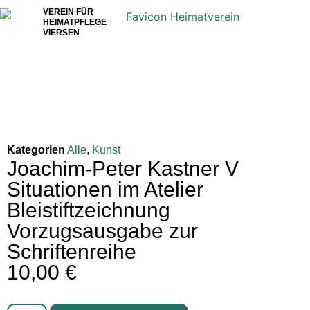
VEREIN FÜR
HEIMATPFLEGE
VIERSEN
Kategorien
Alle
,
Kunst
Joachim-Peter Kastner V
Situationen im Atelier
Bleistiftzeichnung
Vorzugsausgabe zur
Schriftenreihe
10,00
€