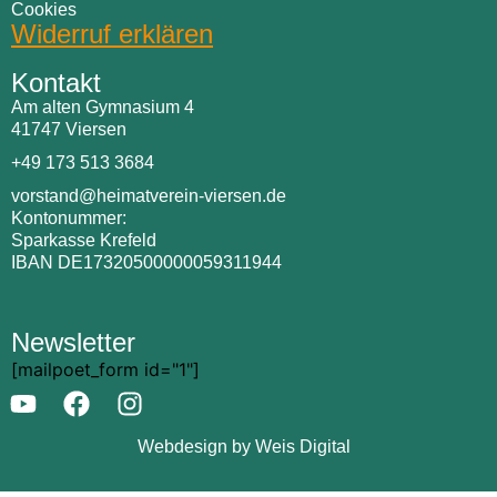
Cookies
Widerruf erklären
Kontakt
Am alten Gymnasium 4
41747 Viersen
+49 173 513 3684
vorstand@heimatverein-viersen.de
Kontonummer:
Sparkasse Krefeld
IBAN DE17320500000059311944
Newsletter
[mailpoet_form id="1"]
Webdesign by Weis Digital