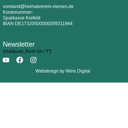
vorstand@heimatverein-viersen.de
Kontonummer:
Sparkasse Krefeld
IBAN DE17320500000059311944
Newsletter
[mailpoet_form id="1"]
Webdesign by Weis Digital