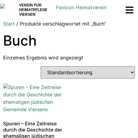
VEREIN FÜR
HEIMATPFLEGE
VIERSEN
Start
/ Produkte verschlagwortet mit „Buch“
Buch
Einzelnes Ergebnis wird angezeigt
Spuren – Eine Zeitreise
durch die Geschichte der
ehemaligen jüdischen