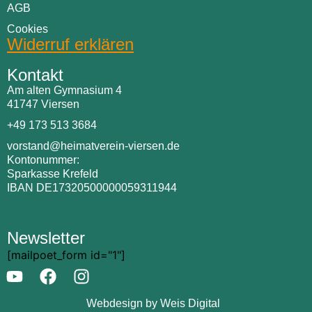
AGB
Cookies
Widerruf erklären
Kontakt
Am alten Gymnasium 4
41747 Viersen
+49 173 513 3684
vorstand@heimatverein-viersen.de
Kontonummer:
Sparkasse Krefeld
IBAN DE17320500000059311944
Newsletter
[mailpoet_form id="1"]
Webdesign by Weis Digital