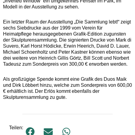
„Inverted Window“ ein umgekehrtes Fenster im Park, im
Modell in der Ausstellung zu sehen.
Ein letzter Raum der Ausstellung „Die Sammlung lebt!“ zeigt
sechs Siebdrucke aus der 1999 vom Verein für
Heimatpflege herausgegebenen Grafik-Edition zugunsten
der Skulpturensammlung. Die signierten Drucke von Mark di
Suvero, Karl Horst Hödicke, Erwin Heerich, David D. Lauer,
Michael Schoenholtz und Peter Kastner können ebenso wie
drei weitere von Heinrich Gillis Görtz, Bill Scott und Norbert
Tadeusz zum Sonderpreis von 300,00 € erworben werden.
Als großzügige Spende kommt eine Grafik des Duos Maik
und Dirk Löbbert hinzu, welche zum Sonderpreis von 600,00
€ erhältlich ist. Der Erlös kommt ebenfalls der
Skulpturensammlung zu gute.
Teilen: