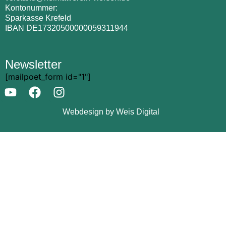
Kontonummer:
Sparkasse Krefeld
IBAN DE17320500000059311944
Newsletter
[mailpoet_form id="1"]
Webdesign by Weis Digital