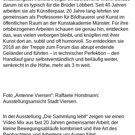
darum ist es typisch für die Brüder Löbbert. Seit 40 Jahren
arbeiten sie als Künstlerpaar, 20 Jahre lang lehrten sie
gemeinsam als Professoren für Bildhauerei und Kunst im
öffentlichen Raum an der Kunstakademie Münster. Für ihre
ortsbezogenen Arbeiten schauen sie genau hin, entdecken
das, was vielen verborgen bleibt, und knüpfen mit ihrer
Kunst dort an, subtil und oft humorvoll. So entdeckten sie
2018 an der Treppe zum Forum das abrupt endende
Geländer und führten – in technischer Perfektion – den
Handlauf ganz selbstverständlich und beiläufig weiter,
senkrecht in die Höhe, mehr als 3 m weit.
Foto „Antenne Viersen“: Raffaele Horstmann;
Ausstellungsansicht Stadt Viersen.
In der Ausstellung „Die Sammlung lebt!“ zeigen sie einen
Video Mix aus fast 20 Jahren gemeinsamer Arbeit, der
kleine Bewegungsabläufe kombiniert und ihre Art des
Beobachtens und Arbeitens vor Augen führt.