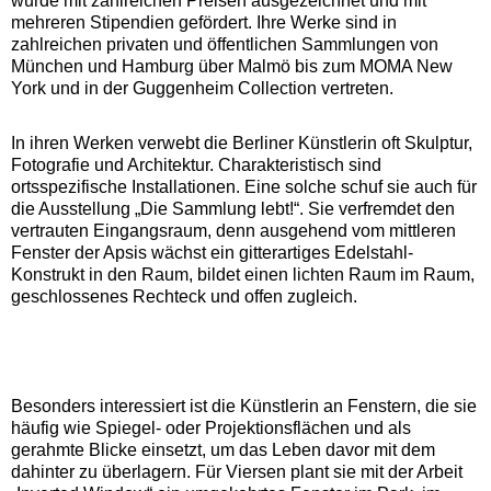
wurde mit zahlreichen Preisen ausgezeichnet und mit
mehreren Stipendien gefördert. Ihre Werke sind in
zahlreichen privaten und öffentlichen Sammlungen von
München und Hamburg über Malmö bis zum MOMA New
York und in der Guggenheim Collection vertreten.
In ihren Werken verwebt die Berliner Künstlerin oft Skulptur,
Fotografie und Architektur. Charakteristisch sind
ortsspezifische Installationen. Eine solche schuf sie auch für
die Ausstellung „Die Sammlung lebt!“. Sie verfremdet den
vertrauten Eingangsraum, denn ausgehend vom mittleren
Fenster der Apsis wächst ein gitterartiges Edelstahl-
Konstrukt in den Raum, bildet einen lichten Raum im Raum,
geschlossenes Rechteck und offen zugleich.
Besonders interessiert ist die Künstlerin an Fenstern, die sie
häufig wie Spiegel- oder Projektionsflächen und als
gerahmte Blicke einsetzt, um das Leben davor mit dem
dahinter zu überlagern. Für Viersen plant sie mit der Arbeit