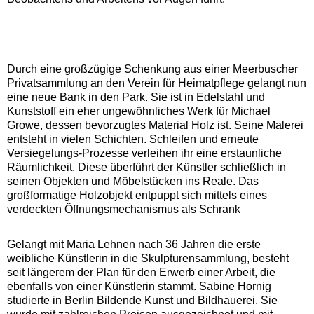
Durch eine großzügige Schenkung aus einer Meerbuscher
Privatsammlung an den Verein für Heimatpflege gelangt nun
eine neue Bank in den Park. Sie ist in Edelstahl und
Kunststoff ein eher ungewöhnliches Werk für Michael
Growe, dessen bevorzugtes Material Holz ist. Seine Malerei
entsteht in vielen Schichten. Schleifen und erneute
Versiegelungs-Prozesse verleihen ihr eine erstaunliche
Räumlichkeit. Diese überführt der Künstler schließlich in
seinen Objekten und Möbelstücken ins Reale. Das
großformatige Holzobjekt entpuppt sich mittels eines
verdeckten Öffnungsmechanismus als Schrank
Gelangt mit Maria Lehnen nach 36 Jahren die erste
weibliche Künstlerin in die Skulpturensammlung, besteht
seit längerem der Plan für den Erwerb einer Arbeit, die
ebenfalls von einer Künstlerin stammt. Sabine Hornig
studierte in Berlin Bildende Kunst und Bildhauerei. Sie