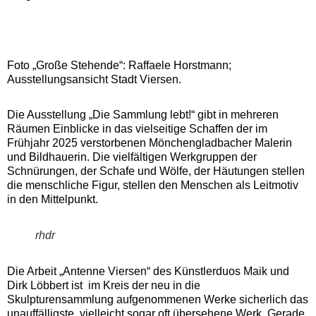
Foto „Große Stehende“: Raffaele Horstmann;
Ausstellungsansicht Stadt Viersen.
Die Ausstellung „Die Sammlung lebt!“ gibt in mehreren
Räumen Einblicke in das vielseitige Schaffen der im
Frühjahr 2025 verstorbenen Mönchengladbacher Malerin
und Bildhauerin. Die vielfältigen Werkgruppen der
Schnürungen, der Schafe und Wölfe, der Häutungen stellen
die menschliche Figur, stellen den Menschen als Leitmotiv
in den Mittelpunkt.
rhdr
Die Arbeit „Antenne Viersen“ des Künstlerduos Maik und
Dirk Löbbert ist im Kreis der neu in die
Skulpturensammlung aufgenommenen Werke sicherlich das
unauffälligste, vielleicht sogar oft übersehene Werk. Gerade