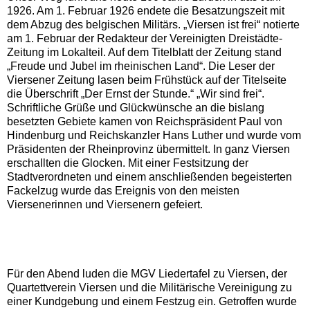
1926. Am 1. Februar 1926 endete die Besatzungszeit mit
dem Abzug des belgischen Militärs. „Viersen ist frei“ notierte
am 1. Februar der Redakteur der Vereinigten Dreistädte-
Zeitung im Lokalteil. Auf dem Titelblatt der Zeitung stand
„Freude und Jubel im rheinischen Land“. Die Leser der
Viersener Zeitung lasen beim Frühstück auf der Titelseite
die Überschrift „Der Ernst der Stunde.“ „Wir sind frei“.
Schriftliche Grüße und Glückwünsche an die bislang
besetzten Gebiete kamen von Reichspräsident Paul von
Hindenburg und Reichskanzler Hans Luther und wurde vom
Präsidenten der Rheinprovinz übermittelt. In ganz Viersen
erschallten die Glocken. Mit einer Festsitzung der
Stadtverordneten und einem anschließenden begeisterten
Fackelzug wurde das Ereignis von den meisten
Viersenerinnen und Viersenern gefeiert.
Für den Abend luden die MGV Liedertafel zu Viersen, der
Quartettverein Viersen und die Militärische Vereinigung zu
einer Kundgebung und einem Festzug ein. Getroffen wurde