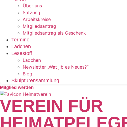
Über uns
Satzung
Arbeitskreise
Mitgliedsantrag
Mitgliedsantrag als Geschenk
Termine
Lädchen
Lesestoff
Lädchen
Newsletter „Wat jib es Neues?“
Blog
Skulpturensammlung
Mitglied werden
VEREIN FÜR
HEIMATPFLEG