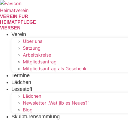
Zum
Inhalt
wechseln
VEREIN FÜR
HEIMATPFLEGE
VIERSEN
Verein
Über uns
Satzung
Arbeitskreise
Mitgliedsantrag
Mitgliedsantrag als Geschenk
Termine
Lädchen
Lesestoff
Lädchen
Newsletter „Wat jib es Neues?“
Blog
Skulpturensammlung